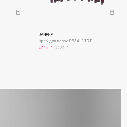
JANEKE
Краб для волос RB3412 TRT
1043 ₽
1390 ₽