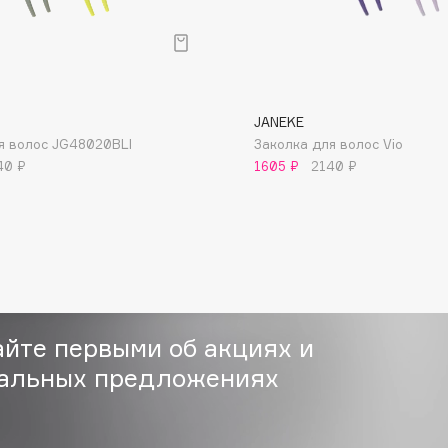
JANEKE
я волос JG48020BLI
Заколка для волос Vio
Consly
40 ₽
1605 ₽
2140 ₽
Corimo
CosRX
Cottolina
Crescina
Cunzite
Curaprox
айте первыми об акциях и
альных предложениях