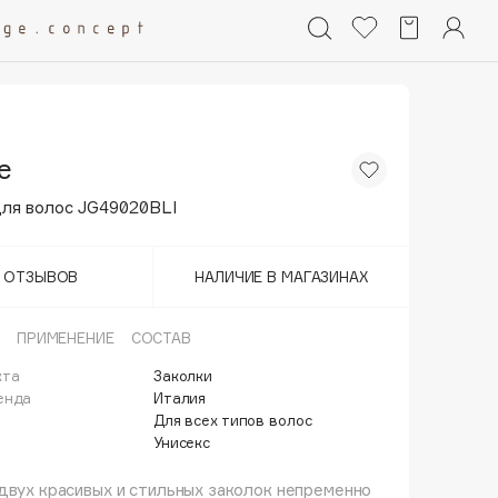
e
для волос JG49020BLI
Т ОТЗЫВОВ
НАЛИЧИЕ В МАГАЗИНАХ
ПРИМЕНЕНИЕ
СОСТАВ
кта
Заколки
енда
Италия
Для всех типов волос
Унисекс
двух красивых и стильных заколок непременно