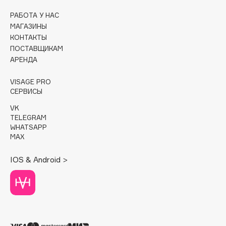
РАБОТА У НАС
Cadence
МАГАЗИНЫ
Capelli Dorati
КОНТАКТЫ
Carbon Theory
ПОСТАВЩИКАМ
АРЕНДА
Carmex
Carolina Herrera
VISAGE PRO
Catrice
СЕРВИСЫ
Celimax
VK
Cettua
TELEGRAM
WHATSAPP
Chupa Chups
MAX
Clarette
IOS & Android >
Clarins
Clarins Precious
НОВИНКА
Clinique
Clive Christian
Club De Nuit