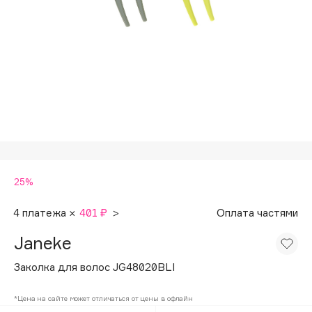
Подарки
Tom Ford
HFC
Для дома
Angiopharm
Техника
KIKO Milano
Estée Lauder
Clarins
0 - 9
25%
100BON
22|11
4 платежа ×
401 ₽
>
Оплата частями
Janeke
A
Заколка для волос JG48020BLI
Acqua di Parma
*Цена на сайте может отличаться от цены в офлайн
Acque di Italia