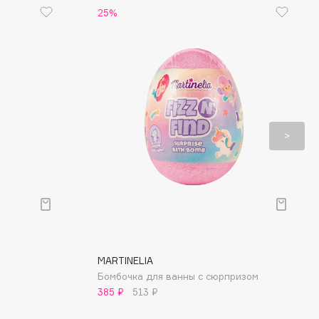
25%
MARTINELIA
Бомбочка для ванны с сюрпризом
385 ₽
513 ₽