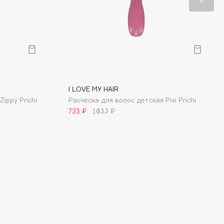
I LOVE MY HAIR
ippy Prichi
Расческа для волос детская Pixi Prichi
723 ₽
1033 ₽