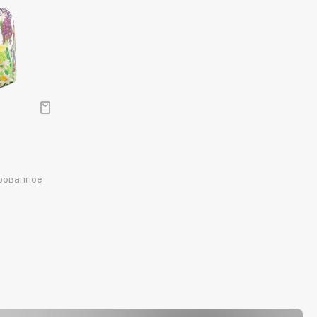
рованное