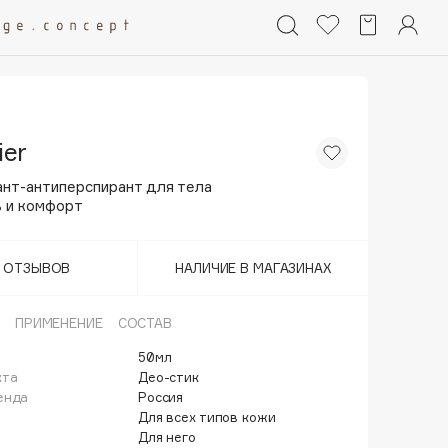
ier
нт-антиперспирант для тела
 и комфорт
Т ОТЗЫВОВ
НАЛИЧИЕ В МАГАЗИНАХ
ПРИМЕНЕНИЕ
СОСТАВ
50мл
кта
Део-стик
енда
Россия
Для всех типов кожи
Для него