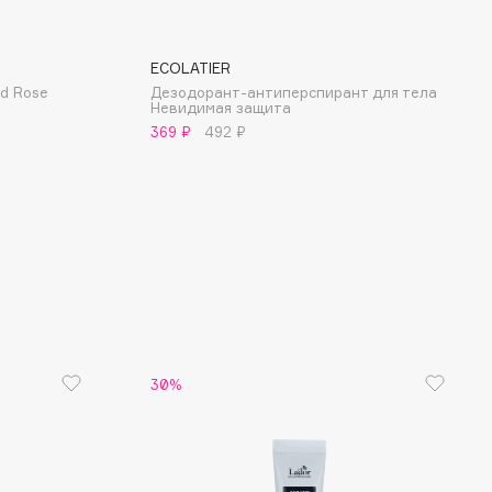
ECOLATIER
d Rose
Дезодорант-антиперспирант для тела
Невидимая защита
369 ₽
492 ₽
30%