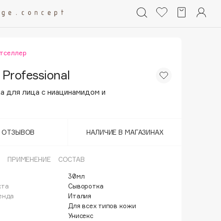
тселлер
 Professional
а для лица с ниацинамидом и
Т ОТЗЫВОВ
НАЛИЧИЕ В МАГАЗИНАХ
ПРИМЕНЕНИЕ
СОСТАВ
30мл
кта
Сыворотка
енда
Италия
Для всех типов кожи
Унисекс