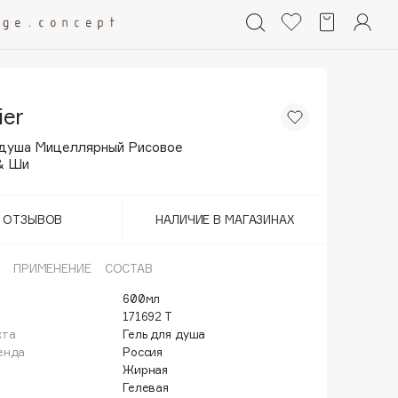
ier
 душа Мицеллярный Рисовое
& Ши
Т ОТЗЫВОВ
НАЛИЧИЕ В МАГАЗИНАХ
ПРИМЕНЕНИЕ
СОСТАВ
600мл
171692 Т
кта
Гель для душа
енда
Россия
Жирная
Гелевая