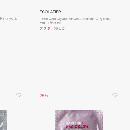
ECOLATIER
Кактус &
Гель для душа мицеллярный Organic
Farm Green
213 ₽
284 ₽
20%