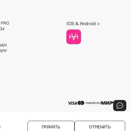
E PRO
IOS & Android >
СЫ
RAM
APP
й
ПРИНЯТЬ
ОТМЕНИТЬ