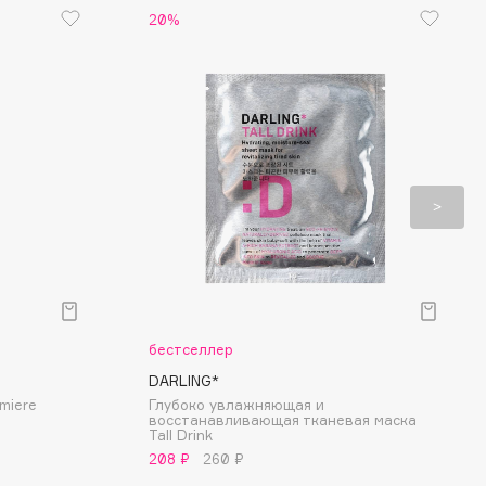
20%
бестселлер
DARLING*
miere
Глубоко увлажняющая и
восстанавливающая тканевая маска
Tall Drink
208 ₽
260 ₽