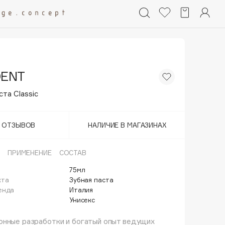
DENT
ста Classic
Т ОТЗЫВОВ
НАЛИЧИЕ В МАГАЗИНАХ
ПРИМЕНЕНИЕ
СОСТАВ
75мл
кта
Зубная паста
енда
Италия
Унисекс
онные разработки и богатый опыт ведущих