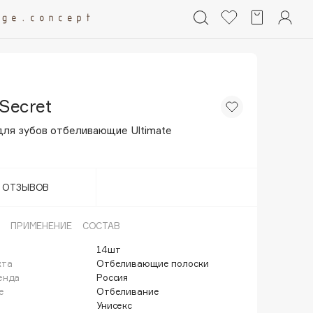
 Secret
для зубов отбеливающие Ultimate
Т ОТЗЫВОВ
ПРИМЕНЕНИЕ
СОСТАВ
14шт
кта
Отбеливающие полоски
енда
Россия
е
Отбеливание
Унисекс