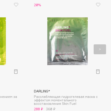
20%
DARLING*
жнением за
Расслабляющая гидрогелевая маска с
эффектом моментального
восстановления Skin Fuel
288 ₽
360 ₽