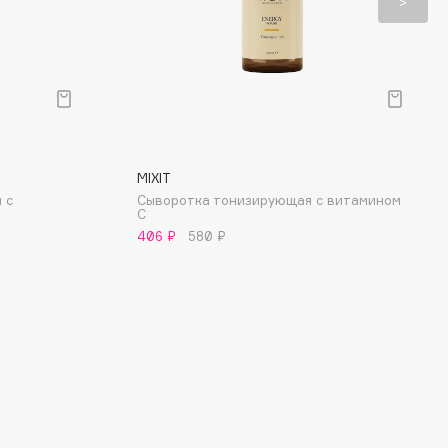
MIXIT
 с
Сыворотка тонизирующая с витамином
С
406 ₽
580 ₽