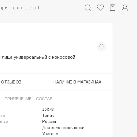
 лица универсальный с кокосовой
Т ОТЗЫВОВ
НАЛИЧИЕ В МАГАЗИНАХ
ПРИМЕНЕНИЕ
СОСТАВ
150мл
кта
Тоник
енда
Россия
Для всех типов кожи
Унисекс