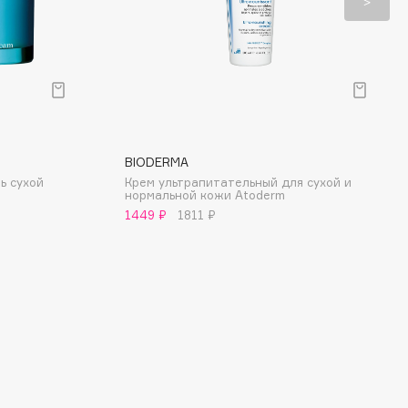
BIODERMA
ь сухой
Крем ультрапитательный для сухой и
нормальной кожи Atoderm
1449 ₽
1811 ₽