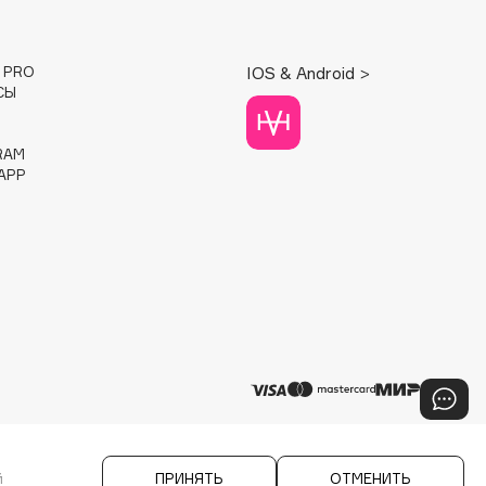
E PRO
IOS & Android >
СЫ
RAM
APP
й
ПРИНЯТЬ
ОТМЕНИТЬ