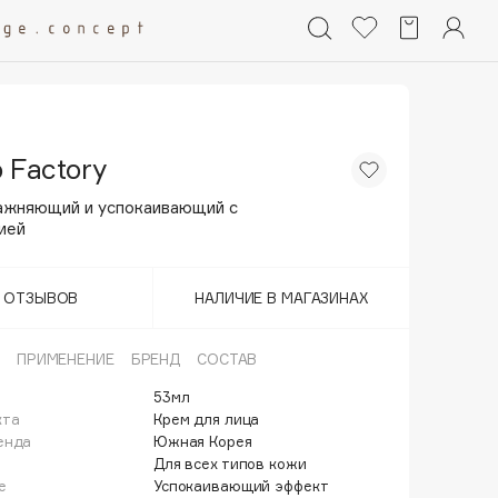
 Factory
ажняющий и успокаивающий с
ией
Т ОТЗЫВОВ
НАЛИЧИЕ В МАГАЗИНАХ
ПРИМЕНЕНИЕ
БРЕНД
СОСТАВ
53мл
кта
Крем для лица
енда
Южная Корея
Для всех типов кожи
е
Успокаивающий эффект