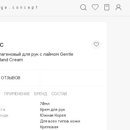
ic
агеновый для рук с лаймом Gentle
Hand Cream
Т ОТЗЫВОВ
ПРИМЕНЕНИЕ
БРЕНД
СОСТАВ
70мл
кта
Крем для рук
енда
Южная Корея
Для всех типов кожи
Кремовая