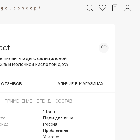
act
е пилинг-пэды с салициловой
 2% и молочной кислотой 0,5%
Т ОТЗЫВОВ
НАЛИЧИЕ В МАГАЗИНАХ
ПРИМЕНЕНИЕ
БРЕНД
СОСТАВ
115мл
кта
Пэды для лица
енда
Россия
Проблемная
Унисекс