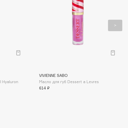
VIVIENNE SABO
l Hyaluron
Масло для губ Dessert a Levres
614 ₽