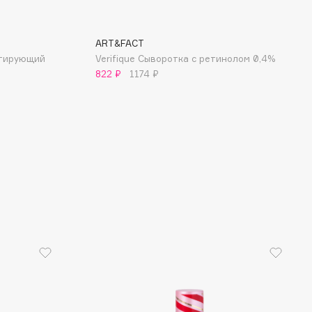
ART&FACT
ктирующий
Verifique Сыворотка с ретинолом 0,4%
822 ₽
1174 ₽