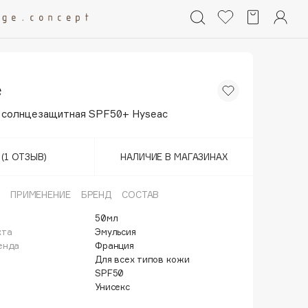
e
 солнцезащитная SPF50+ Hyseac
(1 ОТЗЫВ)
НАЛИЧИЕ В МАГАЗИНАХ
ПРИМЕНЕНИЕ
БРЕНД
СОСТАВ
50мл
кта
Эмульсия
енда
Франция
Для всех типов кожи
SPF50
Унисекс