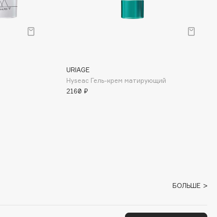
URIAGE
Hyseac Гель-крем матирующий
2160 ₽
БОЛЬШЕ