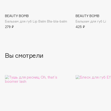
B
Babor
BEAUTY BOMB
BEAUTY BOMB
Baffy
Бальзам для губ Lip Balm Bla-bla-balm
Бальзам для губ Lip 
279 ₽
425 ₽
Balmain Hair Couture
ЭКСКЛЮЗИВ
Banderas
Basicare
Batiste
Вы смотрели
Beauty Bomb
Beauty Pati
Beautyblades
НОВИНКА
beautyblender
Bebble
Beverly Hills Polo Club
Biodance
Bioderma