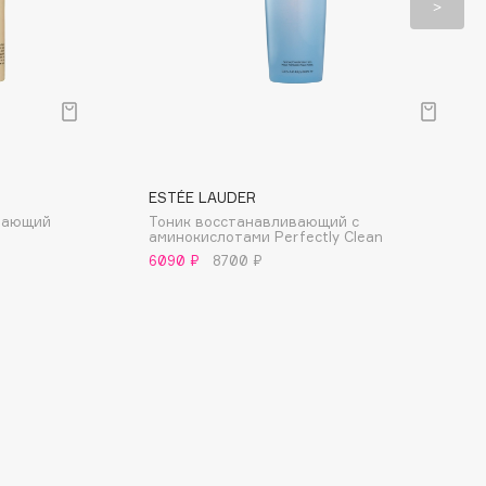
ESTÉE LAUDER
вающий
Тоник восстанавливающий с
аминокислотами Perfectly Clean
6090 ₽
8700 ₽