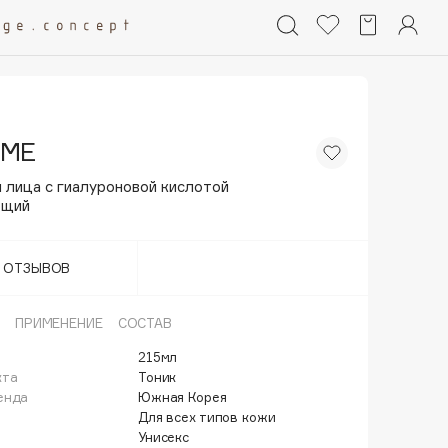
:ME
 лица с гиалуроновой кислотой
ющий
Т ОТЗЫВОВ
ПРИМЕНЕНИЕ
СОСТАВ
215мл
кта
Тоник
енда
Южная Корея
Для всех типов кожи
Унисекс