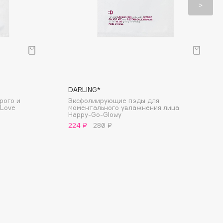
DARLING*
рого и
Эксфолиирующие пэды для
 Love
моментального увлажнения лица
Happy-Go-Glowy
224 ₽
280 ₽