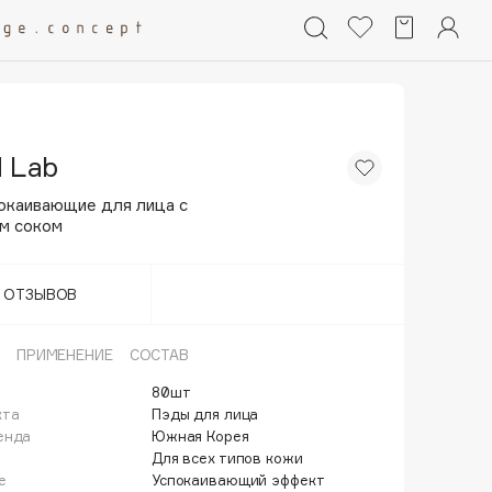
 Lab
окаивающие для лица с
м соком
Т ОТЗЫВОВ
ПРИМЕНЕНИЕ
СОСТАВ
80шт
кта
Пэды для лица
енда
Южная Корея
Для всех типов кожи
е
Успокаивающий эффект