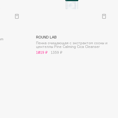
ROUND LAB
am
Пенка очищающая с экстрактом сосны и
центеллы Pine Calming Cica Cleanser
1019 ₽
1359 ₽