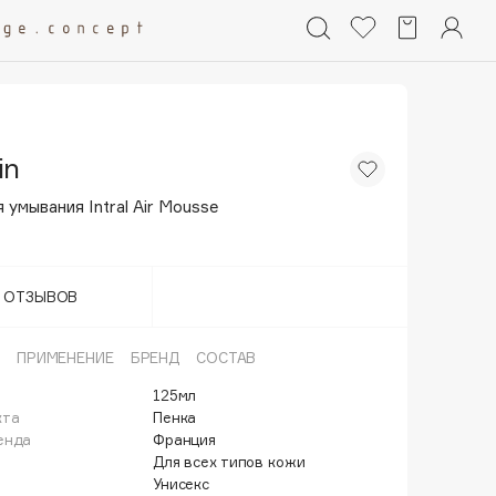
in
 умывания Intral Air Mousse
Т ОТЗЫВОВ
ПРИМЕНЕНИЕ
БРЕНД
СОСТАВ
125мл
кта
Пенка
енда
Франция
Для всех типов кожи
Унисекс