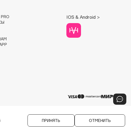
E PRO
IOS & Android >
СЫ
RAM
APP
й
ПРИНЯТЬ
ОТМЕНИТЬ