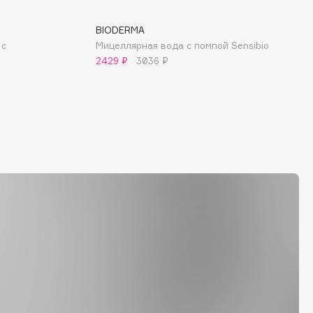
BIODERMA
 с
Мицеллярная вода с помпой Sensibio
2429 ₽
3036 ₽