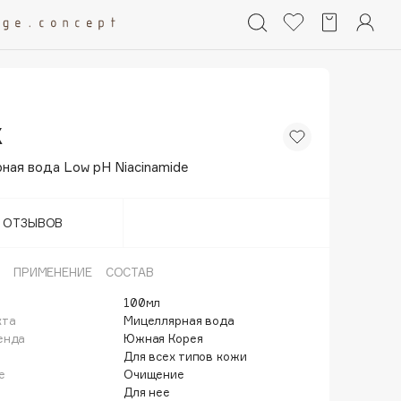
X
ная вода Low pH Niacinamide
Т ОТЗЫВОВ
ПРИМЕНЕНИЕ
СОСТАВ
100мл
кта
Мицеллярная вода
енда
Южная Корея
Для всех типов кожи
е
Очищение
Для нее