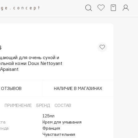
s
щающий для очень сухой и
ельной кожи Doux Nettoyant
Apaisant
Т ОТЗЫВОВ
НАЛИЧИЕ В МАГАЗИНАХ
ПРИМЕНЕНИЕ
БРЕНД
СОСТАВ
125мл
кта
Крем для умывания
енда
Франция
Чувствительная