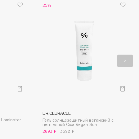
25%
DR.CEURACLE
 Laminator
Гель солнцезащитный веганский с
центеллой Cica Vegan Sun
2693 ₽
3590 ₽