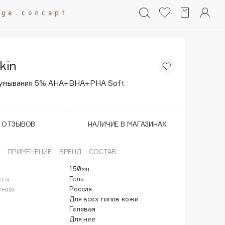
kin
 умывания 5% AHA+BHA+PHA Soft
Т ОТЗЫВОВ
НАЛИЧИЕ В МАГАЗИНАХ
ПРИМЕНЕНИЕ
БРЕНД
СОСТАВ
150мл
кта
Гель
енда
Россия
Для всех типов кожи
Гелевая
Для нее