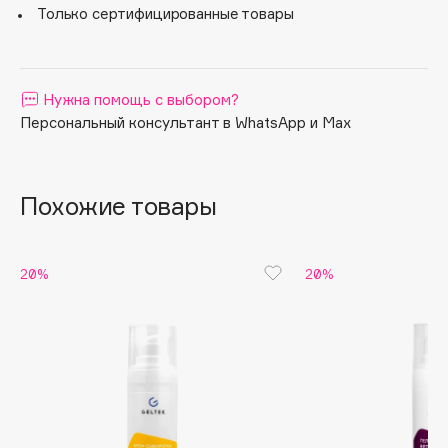
применения: ультразвуковая терапия, микротоковая
Только сертифицированные товары
терапия, ионофорез, профессиональный и домашний
Apagard
уход.
Aravia Professional
Arcadia
Нужна помощь с выбором?
Archetype
Персональный консультант в WhatsApp и Max
Architect Demidoff
ARIVE MAKEUP
Art&Fact
Похожие товары
Art-Visage
Artdeco
20%
20%
Astra
Atelier Rebul
Augustinus Bader
Aveda
Avene