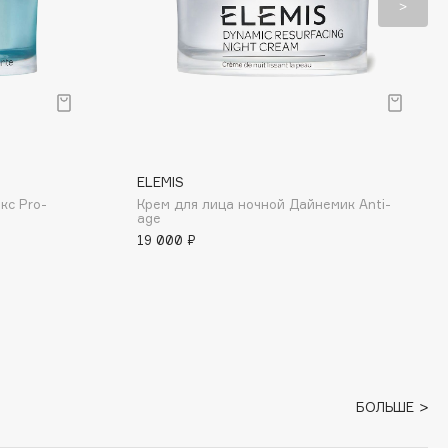
ELEMIS
кс Pro-
Крем для лица ночной Дайнемик Anti-
age
19 000 ₽
БОЛЬШЕ