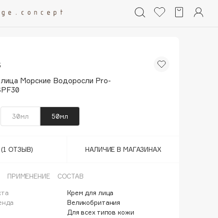
s
 лица Морские Водоросли Pro-
SPF30
30мл
50мл
(1 ОТЗЫВ)
НАЛИЧИЕ В МАГАЗИНАХ
ПРИМЕНЕНИЕ
СОСТАВ
кта
Крем для лица
енда
Великобритания
Для всех типов кожи