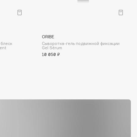
ORIBE
 блеск
Сыворотка-гель подвижной фиксации
ment
Gel Sérum
10 050 ₽