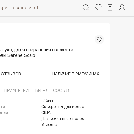
а-уход для сохранения свежести
вы Serene Scalp
Т ОТЗЫВОВ
НАЛИЧИЕ В МАГАЗИНАХ
ПРИМЕНЕНИЕ
БРЕНД
СОСТАВ
125мл
кта
Сыворотка для волос
енда
США
Для всех типов волос
Унисекс