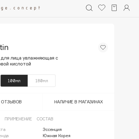
tin
 для лица увлажняющая с
овой кислотой
100мл
180мл
Т ОТЗЫВОВ
НАЛИЧИЕ В МАГАЗИНАХ
ПРИМЕНЕНИЕ
СОСТАВ
кта
Эссенция
енда
Южная Корея