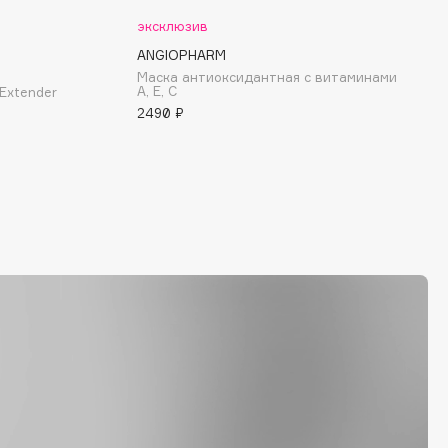
эксклюзив
ANGIOPHARM
Маска антиоксидантная с витаминами
А, Е, С
Extender
2490 ₽