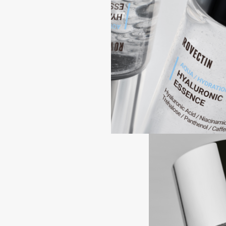
Aravia Professional
Alix Avien
Arcadia
Allies of Skin
Archetype
AMAN
B
Babor
beautyblender
Baffy
Bebble
Balmain Hair Couture
Beverly Hills Polo Club
ЭКСКЛЮЗИВ
Biodance
Banderas
Bioderma
Basicare
Biomed
Batiste
Biorepair
Beauty Bomb
Blanx
Beauty Pati
Blistex
Beautyblades
НОВИНКА