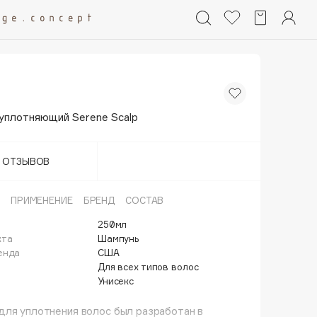
уплотняющий Serene Scalp
Т ОТЗЫВОВ
ПРИМЕНЕНИЕ
БРЕНД
СОСТАВ
250мл
кта
Шампунь
енда
США
Для всех типов волос
Унисекс
ля уплотнения волос был разработан в