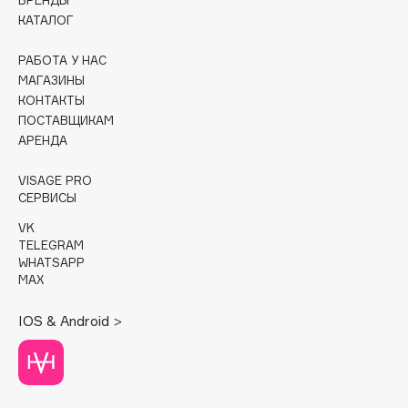
БРЕНДЫ
КАТАЛОГ
Cadence
Capelli Dorati
РАБОТА У НАС
МАГАЗИНЫ
Carbon Theory
КОНТАКТЫ
Carmex
ПОСТАВЩИКАМ
Carolina Herrera
АРЕНДА
Catrice
VISAGE PRO
Celimax
СЕРВИСЫ
Cettua
VK
Chupa Chups
TELEGRAM
WHATSAPP
Clarette
MAX
Clarins
Clarins Precious
НОВИНКА
IOS & Android >
Clinique
Clive Christian
Club De Nuit