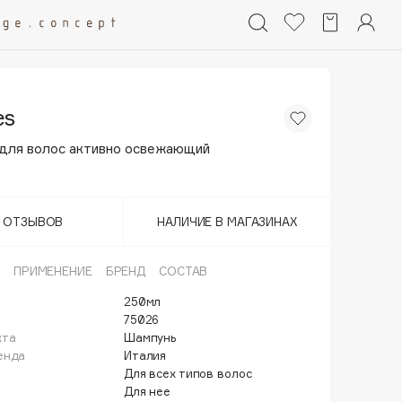
es
для волос активно освежающий
Т ОТЗЫВОВ
НАЛИЧИЕ В МАГАЗИНАХ
ПРИМЕНЕНИЕ
БРЕНД
СОСТАВ
250мл
75026
кта
Шампунь
енда
Италия
Для всех типов волос
Для нее