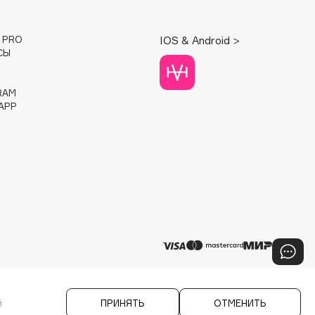
E PRO
IOS & Android >
СЫ
RAM
APP
й
ПРИНЯТЬ
ОТМЕНИТЬ