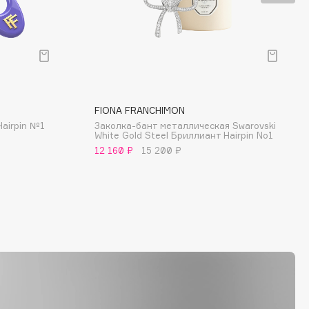
FIONA FRANCHIMON
airpin №1
Заколка-бант металлическая Swarovski
White Gold Steel Бриллиант Hairpin No1
12 160 ₽
15 200 ₽