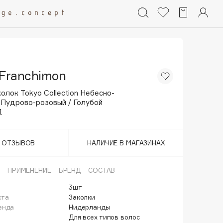
 Franchimon
олок Tokyo Collection Небесно-
 Пудрово-розовый / Голубой
1
Т ОТЗЫВОВ
НАЛИЧИЕ В МАГАЗИНАХ
ПРИМЕНЕНИЕ
БРЕНД
СОСТАВ
3шт
кта
Заколки
енда
Нидерланды
Для всех типов волос