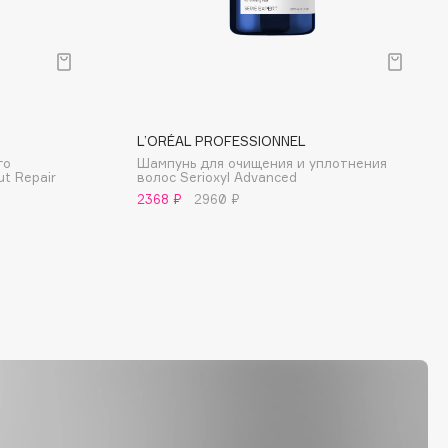
L’ORÉAL PROFESSIONNEL
го
Шампунь для очищения и уплотнения
t Repair
волос Serioxyl Advanced
2368 ₽
2960 ₽