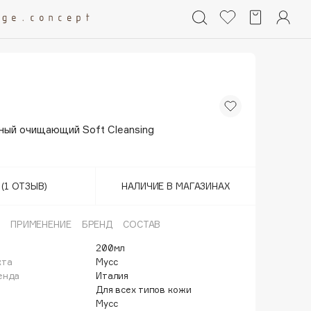
ный очищающий Soft Cleansing
(1 ОТЗЫВ)
НАЛИЧИЕ В МАГАЗИНАХ
ПРИМЕНЕНИЕ
БРЕНД
СОСТАВ
200мл
кта
Мусс
енда
Италия
Для всех типов кожи
Мусс