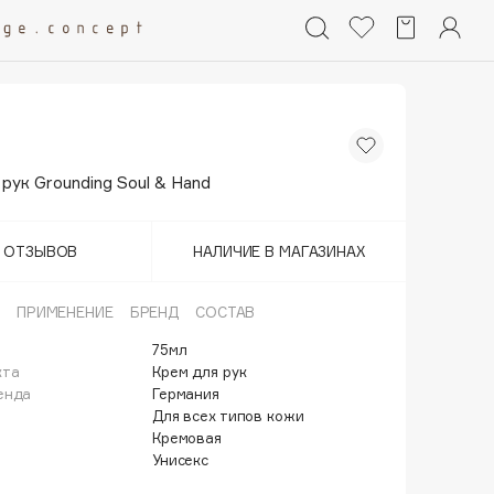
рук Grounding Soul & Hand
Т ОТЗЫВОВ
НАЛИЧИЕ В МАГАЗИНАХ
ПРИМЕНЕНИЕ
БРЕНД
СОСТАВ
75мл
кта
Крем для рук
енда
Германия
Для всех типов кожи
Кремовая
Унисекс