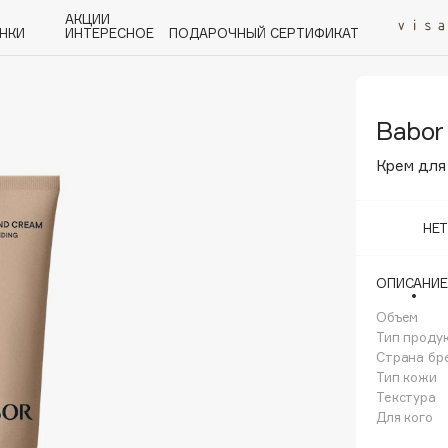
АКЦИИ
НКИ
ИНТЕРЕСНОЕ
ПОДАРОЧНЫЙ СЕРТИФИКАТ
Babor
P
Q
R
S
T
U
V
W
Y
Z
А - Я
Крем для 
НЕ
ОПИСАНИЕ
Angiopharm
KIKO Milano
Объем
Тип проду
Estée Lauder
Страна бр
Clarins
Тип кожи
Текстура
Для кого