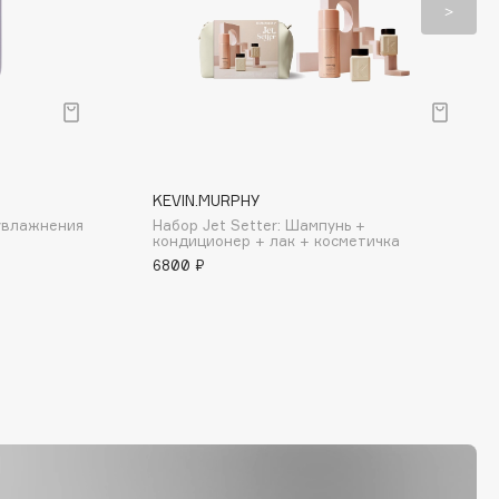
KEVIN.MURPHY
увлажнения
Набор Jet Setter: Шампунь +
кондиционер + лак + косметичка
6800 ₽