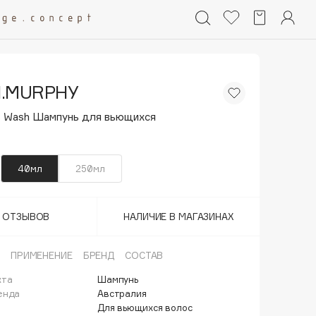
N.MURPHY
rls Wash Шампунь для вьющихся
40мл
250мл
Т ОТЗЫВОВ
НАЛИЧИЕ В МАГАЗИНАХ
ПРИМЕНЕНИЕ
БРЕНД
СОСТАВ
кта
Шампунь
енда
Австралия
Для вьющихся волос