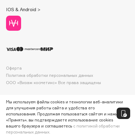
Collagenina
IOS & Android >
Consly
Corimo
CosRX
Cottolina
Crescina
Cunzite
Curaprox
Оферта
Политика обработки персональных данных
D
ООО «Визаж косметикс» Все права защищены
d'Alba
Мы используем файлы cookies и технологии веб-аналитики
DABO
для улучшения работы сайта и удобства его
использования. Продолжая пользоваться сайтом и нажимая
DARLING*
«Принять», вы подтверждаете использование cookies
Darphin
вашего браузера и соглашаетесь
с политикой обработки
Davines
персональных данных.
ДОБАВИТЬ В КОРЗИНУ
10 758 ₽
17 930 ₽