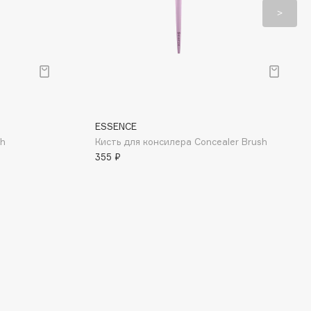
ESSENCE
sh
Кисть для консилера Concealer Brush
355 ₽