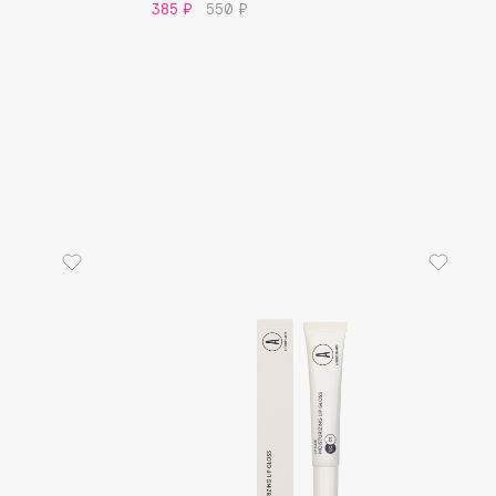
385 ₽
550 ₽