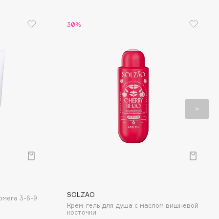
30%
SOLZAO
омега 3-6-9
Крем-гель для душа с маслом вишневой
косточки