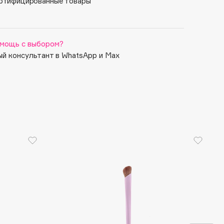
ртифицированные товары
мощь с выбором?
й консультант в WhatsApp и Max