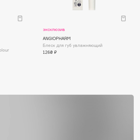
эксклюзив
ANGIOPHARM
Блеск для губ увлажняющий
olour
1260 ₽