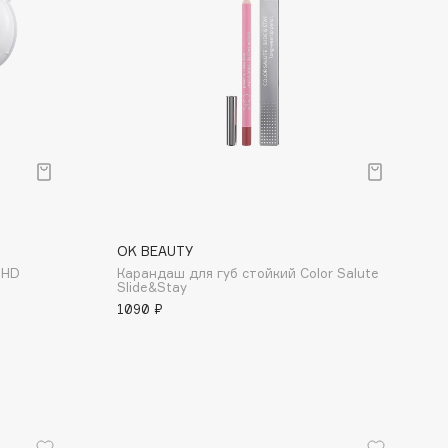
OK BEAUTY
 HD
Карандаш для губ стойкий Color Salute
Slide&Stay
1090 ₽