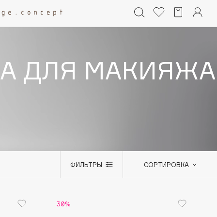
А ДЛЯ МАКИЯЖА
ФИЛЬТРЫ
СОРТИРОВКА
+0
30%