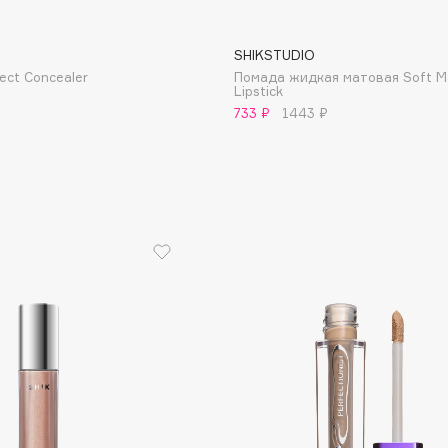
Dr.Althea
SHIKSTUDIO
ect Concealer
Помада жидкая матовая Soft M
Dr.Ceuracle
Lipstick
Dr.Jart+
733 ₽
1443 ₽
DSD de Luxe
Dyson
Estée Lauder
Etat Pur
Etude House
Etude organix