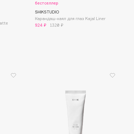
бестселлер
SHIKSTUDIO
Карандаш-каял для глаз Kajal Liner
atte
924 ₽
1320 ₽