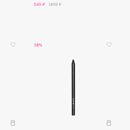
549 ₽
1098 ₽
30%