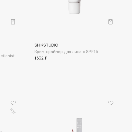
SHIKSTUDIO
Крем-праймер для лица с SPF15
tionist
1332 ₽