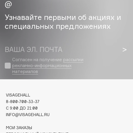
Cadence
Узнавайте первыми об акциях и
Capelli Dorati
специальных предложениях
Carbon Theory
Carmex
Carolina Herrera
ВАША ЭЛ. ПОЧТА
Catrice
Согласен на получение
рассылки
Celimax
рекламно-информационных
Cettua
материалов
Chupa Chups
Clarette
Clarins
VISAGEHALL
8-800-700-33-37
Clarins Precious
НОВИНКА
C 9:00 ДО 21:00
Clinique
INFO@VISAGEHALL.RU
Clive Christian
МОИ ЗАКАЗЫ
Club De Nuit