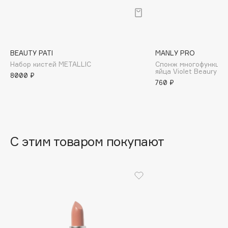
B
Babor
Baffy
BEAUTY PATI
MANLY PRO
Balmain Hair Couture
ЭКСКЛЮЗИВ
Набор кистей METALLIC
Спонж многофункцио
яйца Violet Beaury S
Banderas
8000 ₽
760 ₽
Basicare
Batiste
Beauty Bomb
Beauty Pati
С этим товаром покупают
Beautyblades
НОВИНКА
beautyblender
Bebble
Beverly Hills Polo Club
Biodance
Bioderma