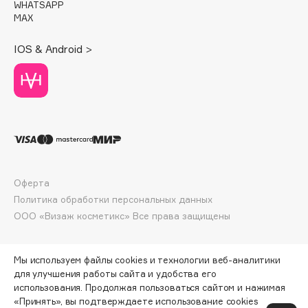
WHATSAPP
Deonica
MAX
Dessange
IOS & Android >
Dior
Divage
Dolce & Gabbana
Dolomit
Dorco
DP Daily Perfection
Dr. Vranjes Firenze
Оферта
Dr.Althea
Политика обработки персональных данных
Dr.Ceuracle
ООО «Визаж косметикс» Все права защищены
Dr.Jart+
DSD de Luxe
Мы используем файлы cookies и технологии веб-аналитики
Dyson
для улучшения работы сайта и удобства его
использования. Продолжая пользоваться сайтом и нажимая
«Принять», вы подтверждаете использование cookies
ПО ЗОЛОТОЙ КАРТЕ:
515 ₽