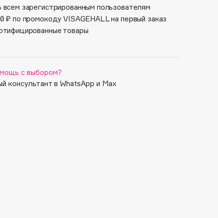
 всем зарегистрированным пользователям
0 ₽ по промокоду VISAGEHALL на первый заказ
ртифицированные товары
мощь с выбором?
й консультант в WhatsApp и Max