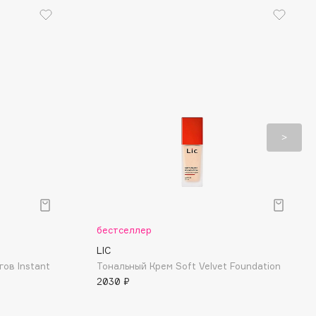
бестселлер
LIC
ов Instant
Тональный Крем Soft Velvet Foundation
2030 ₽