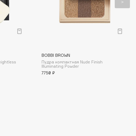
BOBBI BROWN
ightless
Пудра компактная Nude Finish
Illuminating Powder
7750 ₽