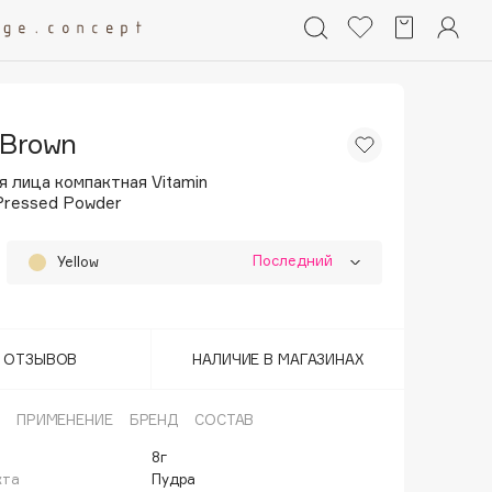
 Brown
 лица компактная Vitamin
Pressed Powder
Последний
Yellow
Golden Brown
Последний
Neutral
Т ОТЗЫВОВ
НАЛИЧИЕ В МАГАЗИНАХ
Peaches
ПРИМЕНЕНИЕ
БРЕНД
СОСТАВ
8г
кта
Пудра