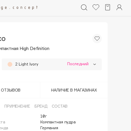
co
пактная High Definition
Последний
2 Light Ivory
8 Natural Peach
Т ОТЗЫВОВ
НАЛИЧИЕ В МАГАЗИНАХ
ПРИМЕНЕНИЕ
БРЕНД
СОСТАВ
10г
кта
Компактная пудра
енда
Германия