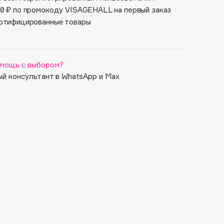
0 ₽ по промокоду VISAGEHALL на первый заказ
ртифицированные товары
мощь с выбором?
й консультант в WhatsApp и Max