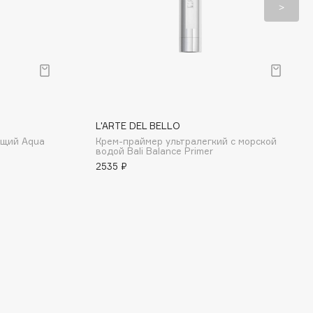
L'ARTE DEL BELLO
ющий Aqua
Крем-праймер ультралегкий с морской
водой Bali Balance Primer
2535 ₽