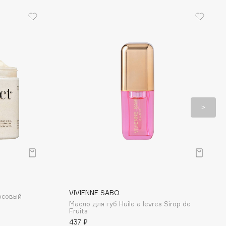
VIVIENNE SABO
осовый
Масло для губ Huile a levres Sirop de
Fruits
437 ₽