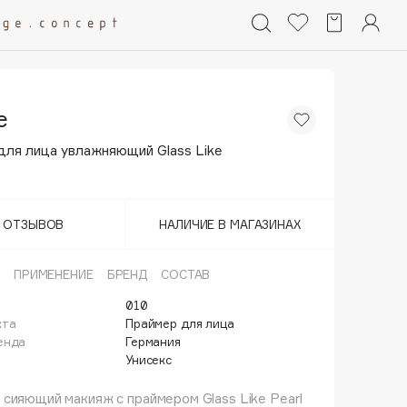
e
для лица увлажняющий Glass Like
Т ОТЗЫВОВ
НАЛИЧИЕ В МАГАЗИНАХ
ПРИМЕНЕНИЕ
БРЕНД
СОСТАВ
010
кта
Праймер для лица
енда
Германия
Унисекс
сияющий макияж с праймером Glass Like Pearl