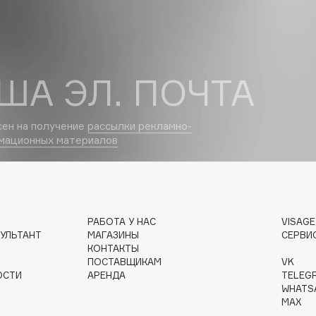
Dr.Althea
Dr.Ceuracle
Dr.Jart+
ША ЭЛ. ПОЧТА
DSD de Luxe
Dyson
сен на получение
рассылки рекламно-
мационных материалов
РАБОТА У НАС
VISAG
УЛЬТАНТ
МАГАЗИНЫ
СЕРВИ
КОНТАКТЫ
Estrâde
ПОСТАВЩИКАМ
VK
ОСТИ
АРЕНДА
TELEG
Estée Lauder
WHATS
Etat Pur
MAX
Etude House