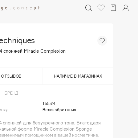
Techniques
4 спонжей Miracle Complexion
Т ОТЗЫВОВ
НАЛИЧИЕ В МАГАЗИНАХ
БРЕНД
1553M
енда
Великобритания
4 спонжей для безупречного тона. Благодаря
кальной форме Miracle Complexion Sponge
езаменимым помощником в вашей косметичке.