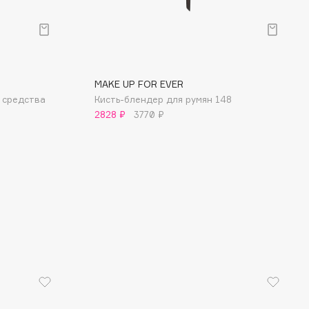
MAKE UP FOR EVER
о средства
Кисть-блендер для румян 148
2828 ₽
3770 ₽