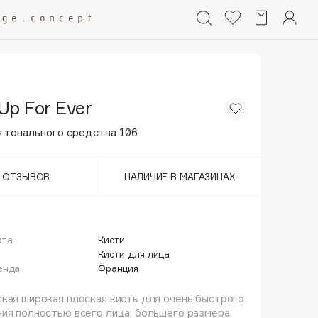
Up For Ever
я тонального средства 106
Т ОТЗЫВОВ
НАЛИЧИЕ В МАГАЗИНАХ
кта
Кисти
й
Кисти для лица
енда
Франция
кая широкая плоская кисть для очень быстрого
ия полностью всего лица, большего размера,