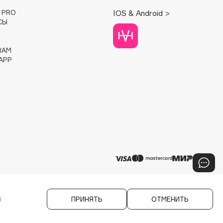
E PRO
IOS & Android >
СЫ
RAM
APP
й
ПРИНЯТЬ
ОТМЕНИТЬ