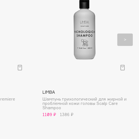
LIMBA
remiere
Шампунь трихологический для жирной и
проблемной кожи головы Scalp Care
Shampoo
1109 ₽
1386 ₽