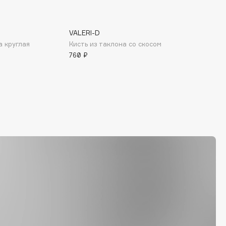
VALERI-D
а круглая
Кисть из таклона со скосом
760 ₽