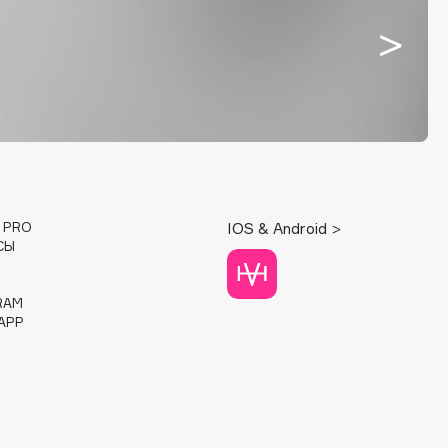
E PRO
IOS & Android >
СЫ
RAM
APP