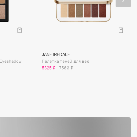
JANE IREDALE
 Eyeshadow
Палетка теней для век
5625 ₽
7500 ₽