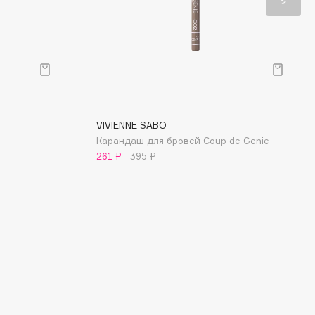
VIVIENNE SABO
Карандаш для бровей Coup de Genie
261 ₽
395 ₽