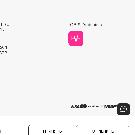
E PRO
IOS & Android >
СЫ
RAM
APP
й
ПРИНЯТЬ
ОТМЕНИТЬ