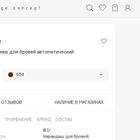
e
нер для бровей автоматический
654
651
652
Т ОТЗЫВОВ
НАЛИЧИЕ В МАГАЗИНАХ
653
ПРИМЕНЕНИЕ
БРЕНД
СОСТАВ
0,1г
кта
Карандаш для бровей