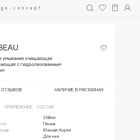
BEAU
я умывания очищающая
ающая с гидролизованным
ом
Т ОТЗЫВОВ
НАЛИЧИЕ В МАГАЗИНАХ
ПРИМЕНЕНИЕ
СОСТАВ
150мл
кта
Пенка
енда
Южная Корея
Для нее