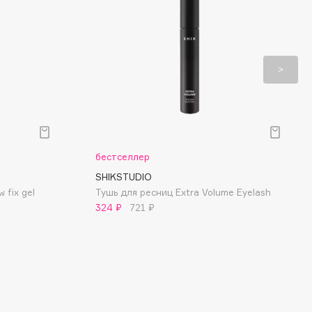
бестселлер
SHIKSTUDIO
 fix gel
Тушь для ресниц Extra Volume Eyelash
324 ₽
721 ₽