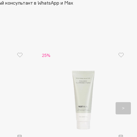
й консультант в WhatsApp и Max
25%