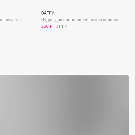
BAFFY
я лазурная
Пудра для ванны космическая зеленая
236 ₽
314 ₽